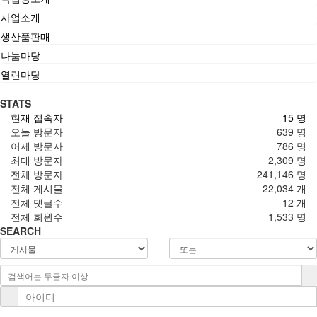
사업소개
생산품판매
나눔마당
열린마당
STATS
현재 접속자
15 명
오늘 방문자
639 명
어제 방문자
786 명
최대 방문자
2,309 명
전체 방문자
241,146 명
전체 게시물
22,034 개
전체 댓글수
12 개
전체 회원수
1,533 명
SEARCH